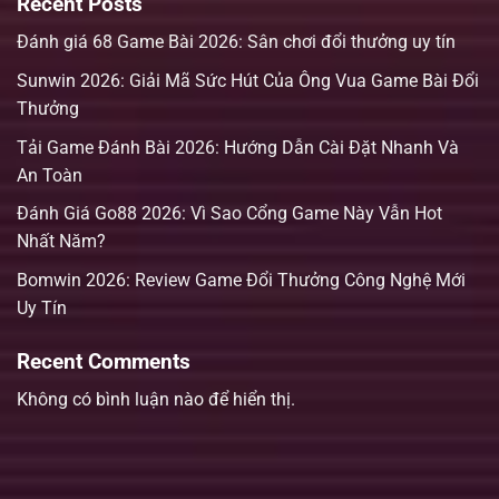
Recent Posts
Đánh giá 68 Game Bài 2026: Sân chơi đổi thưởng uy tín
Sunwin 2026: Giải Mã Sức Hút Của Ông Vua Game Bài Đổi
Thưởng
Tải Game Đánh Bài 2026: Hướng Dẫn Cài Đặt Nhanh Và
An Toàn
Đánh Giá Go88 2026: Vì Sao Cổng Game Này Vẫn Hot
Nhất Năm?
Bomwin 2026: Review Game Đổi Thưởng Công Nghệ Mới
Uy Tín
Recent Comments
Không có bình luận nào để hiển thị.