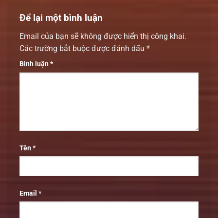
Để lại một bình luận
Email của bạn sẽ không được hiển thị công khai.
Các trường bắt buộc được đánh dấu
*
Bình luận
*
Tên
*
Email
*