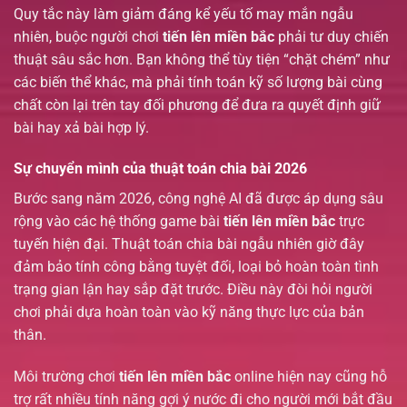
Quy tắc này làm giảm đáng kể yếu tố may mắn ngẫu
nhiên, buộc người chơi
tiến lên miền bắc
phải tư duy chiến
thuật sâu sắc hơn. Bạn không thể tùy tiện “chặt chém” như
các biến thể khác, mà phải tính toán kỹ số lượng bài cùng
chất còn lại trên tay đối phương để đưa ra quyết định giữ
bài hay xả bài hợp lý.
Sự chuyển mình của thuật toán chia bài 2026
Bước sang năm 2026, công nghệ AI đã được áp dụng sâu
rộng vào các hệ thống game bài
tiến lên miền bắc
trực
tuyến hiện đại. Thuật toán chia bài ngẫu nhiên giờ đây
đảm bảo tính công bằng tuyệt đối, loại bỏ hoàn toàn tình
trạng gian lận hay sắp đặt trước. Điều này đòi hỏi người
chơi phải dựa hoàn toàn vào kỹ năng thực lực của bản
thân.
Môi trường chơi
tiến lên miền bắc
online hiện nay cũng hỗ
trợ rất nhiều tính năng gợi ý nước đi cho người mới bắt đầu