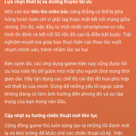
Lựa chọn thiết bị và đường truyền tối ưu
Một ván bài
tiến lên miền bắc
căng thẳng có thể bị phá
hỏng hoàn toàn chỉ vì giật lag hoặc mất kết nối mạng giữa
chừng. Do đó, việc đầu tư một chiếc smartphone có cấu
hình ổn định và kết nối 5G tốc độ cao là điều bắt buộc. Trải
nghiệm mượt mà giúp bạn thực hiện các thao tác vuốt
chạm chính xác, tránh nhầm lẫn tai hại.
Bên cạnh đó, các ứng dụng game hiện nay cũng được tối
ưu hóa hiển thị để giảm mỏi mắt cho người chơi trong thời
gian dài. Hãy tận dụng các chế độ cài đặt đồ họa phù hợp
với thiết bị của mình. Đừng để những yếu tố ngoại cảnh
không đáng có làm ảnh hưởng đến phong độ và sự tập
trung của bạn trong ván đấu.
Cập nhật xu hướng chiến thuật mới liên tục
Cộng đồng game thủ luôn sáng tạo ra những lối đánh mới
lạ và khó lường để khắc chế các chiến thuật cũ kỹ. Việc