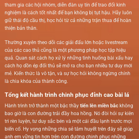
tham gia các hội nhóm, diễn đàn uy tín để trao đổi kinh
nghiệm là cách tốt nhất để bạn không bị tụt hậu. Hãy luôn
giữ thái độ cầu thị, học hỏi từ cả những trận thua để hoàn
thiện bản thân.
Thường xuyên theo dõi các giải đấu lớn hoặc livestream
của các cao thủ cũng là một phương pháp học tập hiệu
quả. Quan sát cách họ xử lý những tình huống bài xấu hay
cách họ dồn ép đối thủ sẽ mở ra cho bạn nhiều tư duy mới
mẻ. Kiến thức là vô tận, và sự học hỏi không ngừng chính
là chìa khóa của thành công.
Tổng kết hành trình chinh phục đỉnh cao bài lá
Hành trình trở thành một bậc thầy
tiến lên miền bắc
không
bao giờ là con đường trải đầy hoa hồng. Nó đòi hỏi sự kiên
trì rèn luyện, tư duy sắc bén và một cái đầu lạnh trước mọi
biến cố. Hy vọng những chia sẻ tâm huyết trên đây sẽ giúp
anh em vững tin hơn trên con đường chinh phục những