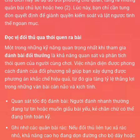
quân bài chủ lực hoặc heo (2). Lúc này, bạn chỉ cần tung
đòn quyết định để giành quyền kiểm soát và lật ngược tình
thế ngoạn mục.
Đọc vị đối thủ qua thói quen ra bài
Một trong những kỹ năng quan trọng nhất khi tham gia
đánh bài đổi thưởng
là khả năng quan sát và phân tích
thói quen của người cùng chơi. Việc nhận diện được phong
cách đánh của đối phương sẽ giúp bạn xây dựng được
phương án khắc chế hiệu quả, từ đó gia tăng tỷ lệ thắng lợi
trong những ván bài cân não và kịch tính.
Quan sát tốc độ đánh bài: Người đánh nhanh thường
đang tự tin hoặc muốn giấu bài yếu, kẻ chần chừ có thể
đang tính toán kỹ.
Ghi nhớ các quân bài rác: Nếu đối thủ liên tục xả rác
nhỏ, khả năng cao họ đang dọn đường cho bộ dây hoặc