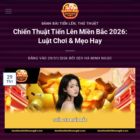
Bỏ
qua
nội
ĐÁNH BÀI TIẾN LÊN
,
THỦ THUẬT
dung
Chiến Thuật Tiến Lên Miền Bắc 2026:
Luật Chơi & Mẹo Hay
ĐĂNG VÀO
29/01/2026
BỞI
CEO HÀ MINH NGỌC
29
Th1