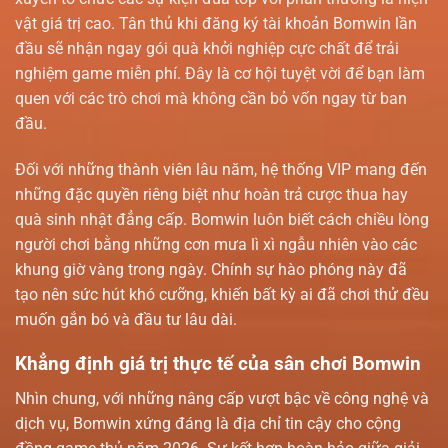
vật giá trị cao. Tân thủ khi đăng ký tài khoản Bomwin lần
đầu sẽ nhận ngay gói quà khởi nghiệp cực chất để trải
nghiệm game miễn phí. Đây là cơ hội tuyệt vời để bạn làm
quen với các trò chơi mà không cần bỏ vốn ngay từ ban
đầu.
Đối với những thành viên lâu năm, hệ thống VIP mang đến
những đặc quyền riêng biệt như hoàn trả cược thua hay
quà sinh nhật đẳng cấp. Bomwin luôn biết cách chiều lòng
người chơi bằng những cơn mưa lì xì ngẫu nhiên vào các
khung giờ vàng trong ngày. Chính sự hào phóng này đã
tạo nên sức hút khó cưỡng, khiến bất kỳ ai đã chơi thử đều
muốn gắn bó và đầu tư lâu dài.
Khẳng định giá trị thực tế của sân chơi Bomwin
Nhìn chung, với những nâng cấp vượt bậc về công nghệ và
dịch vụ, Bomwin xứng đáng là địa chỉ tin cậy cho cộng