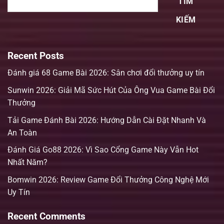
TÌM
KIẾM
Recent Posts
Đánh giá 68 Game Bài 2026: Sân chơi đổi thưởng uy tín
Sunwin 2026: Giải Mã Sức Hút Của Ông Vua Game Bài Đổi
Thưởng
Tải Game Đánh Bài 2026: Hướng Dẫn Cài Đặt Nhanh Và
An Toàn
Đánh Giá Go88 2026: Vì Sao Cổng Game Này Vẫn Hot
Nhất Năm?
Bomwin 2026: Review Game Đổi Thưởng Công Nghệ Mới
Uy Tín
Recent Comments