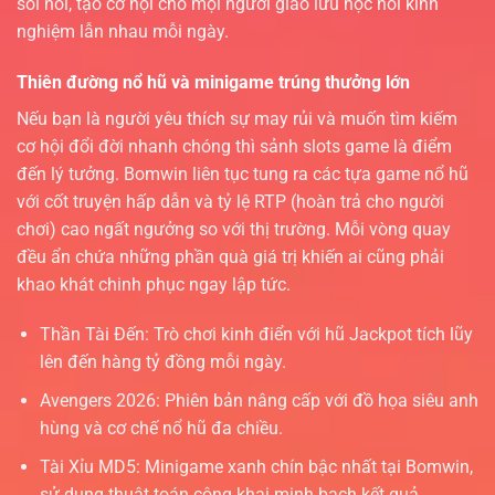
sôi nổi, tạo cơ hội cho mọi người giao lưu học hỏi kinh
nghiệm lẫn nhau mỗi ngày.
Thiên đường nổ hũ và minigame trúng thưởng lớn
Nếu bạn là người yêu thích sự may rủi và muốn tìm kiếm
cơ hội đổi đời nhanh chóng thì sảnh slots game là điểm
đến lý tưởng. Bomwin liên tục tung ra các tựa game nổ hũ
với cốt truyện hấp dẫn và tỷ lệ RTP (hoàn trả cho người
chơi) cao ngất ngưởng so với thị trường. Mỗi vòng quay
đều ẩn chứa những phần quà giá trị khiến ai cũng phải
khao khát chinh phục ngay lập tức.
Thần Tài Đến: Trò chơi kinh điển với hũ Jackpot tích lũy
lên đến hàng tỷ đồng mỗi ngày.
Avengers 2026: Phiên bản nâng cấp với đồ họa siêu anh
hùng và cơ chế nổ hũ đa chiều.
Tài Xỉu MD5: Minigame xanh chín bậc nhất tại Bomwin,
sử dụng thuật toán công khai minh bạch kết quả.