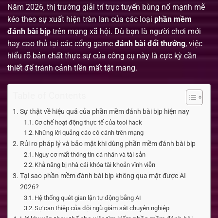
Năm 2026, thị trường giải trí trực tuyến bùng nổ mạnh mẽ
kéo theo sự xuất hiện tràn lan của các loại
phần mềm
đánh bài bịp
trên mạng xã hội. Dù bạn là người chơi mới
hay cao thủ tại các cổng game
đánh bài đổi thưởng
, việc
hiểu rõ bản chất thực sự của công cụ này là cực kỳ cần
thiết để tránh cảnh tiền mất tật mang.
Table of Contents
Sự thật về hiệu quả của phần mềm đánh bài bịp hiện nay
Cơ chế hoạt động thực tế của tool hack
Những lời quảng cáo có cánh trên mạng
Rủi ro pháp lý và bảo mật khi dùng phần mềm đánh bài bịp
Nguy cơ mất thông tin cá nhân và tài sản
Khả năng bị nhà cái khóa tài khoản vĩnh viễn
Tại sao phần mềm đánh bài bịp không qua mặt được AI
2026?
Hệ thống quét gian lận tự động bằng AI
Sự can thiệp của đội ngũ giám sát chuyên nghiệp