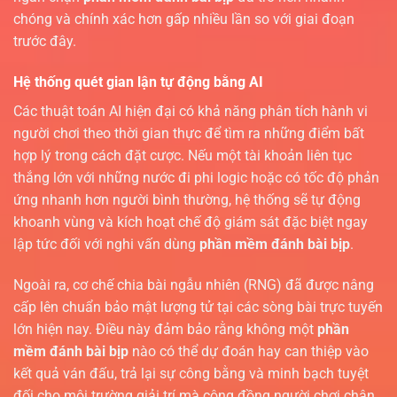
chóng và chính xác hơn gấp nhiều lần so với giai đoạn
trước đây.
Hệ thống quét gian lận tự động bằng AI
Các thuật toán AI hiện đại có khả năng phân tích hành vi
người chơi theo thời gian thực để tìm ra những điểm bất
hợp lý trong cách đặt cược. Nếu một tài khoản liên tục
thắng lớn với những nước đi phi logic hoặc có tốc độ phản
ứng nhanh hơn người bình thường, hệ thống sẽ tự động
khoanh vùng và kích hoạt chế độ giám sát đặc biệt ngay
lập tức đối với nghi vấn dùng
phần mềm đánh bài bịp
.
Ngoài ra, cơ chế chia bài ngẫu nhiên (RNG) đã được nâng
cấp lên chuẩn bảo mật lượng tử tại các sòng bài trực tuyến
lớn hiện nay. Điều này đảm bảo rằng không một
phần
mềm đánh bài bịp
nào có thể dự đoán hay can thiệp vào
kết quả ván đấu, trả lại sự công bằng và minh bạch tuyệt
đối cho môi trường giải trí mà cộng đồng người chơi chân