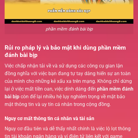
phần mềm đánh bài bịp
Rủi ro pháp lý và bảo mật khi dùng phần mềm
đánh bài bịp
Việc chấp nhận tải về và sử dụng các công cụ gian lận
đồng nghĩa với việc bạn đang tự tay dâng hiến sự an toàn
của mình cho những kẻ xấu xa trên mạng. Không chỉ dừng
lại ở việc mất tiền oan, việc dính dáng đến
phần mềm đánh
bài bịp
còn để lại nhiều hệ lụy nghiêm trọng về mặt bảo
mật thông tin và uy tín cá nhân trong cộng đồng.
Nguy cơ mất thông tin cá nhân và tài sản
Nguy cơ đầu tiên và dễ thấy nhất chính là việc lộ lọt thông
tin tài khoản ngân hàng và ví điện tử liên kết với game