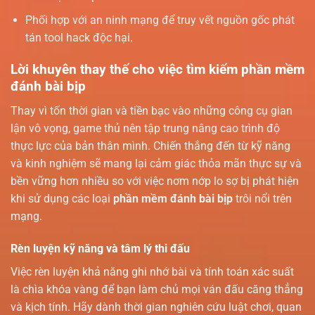
Phối hợp với an ninh mạng để truy vết nguồn gốc phát
tán tool hack độc hại.
Lời khuyên thay thế cho việc tìm kiếm phần mềm
đánh bài bịp
Thay vì tốn thời gian và tiền bạc vào những công cụ gian
lận vô vọng, game thủ nên tập trung nâng cao trình độ
thực lực của bản thân mình. Chiến thắng đến từ kỹ năng
và kinh nghiệm sẽ mang lại cảm giác thỏa mãn thực sự và
bền vững hơn nhiều so với việc nơm nớp lo sợ bị phát hiện
khi sử dụng các loại
phần mềm đánh bài bịp
trôi nổi trên
mạng.
Rèn luyện kỹ năng và tâm lý thi đấu
Việc rèn luyện khả năng ghi nhớ bài và tính toán xác suất
là chìa khóa vàng để bạn làm chủ mọi ván đấu căng thẳng
và kịch tính. Hãy dành thời gian nghiên cứu luật chơi, quan