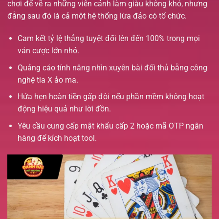
chơi để vẽ ra những viễn cảnh làm giàu không khó, nhưng
đằng sau đó là cả một hệ thống lừa đảo có tổ chức.
Cam kết tỷ lệ thắng tuyệt đối lên đến 100% trong mọi
ván cược lớn nhỏ.
Quảng cáo tính năng nhìn xuyên bài đối thủ bằng công
nghệ tia X ảo ma.
Hứa hẹn hoàn tiền gấp đôi nếu phần mềm không hoạt
động hiệu quả như lời đồn.
Yêu cầu cung cấp mật khẩu cấp 2 hoặc mã OTP ngân
hàng để kích hoạt tool.