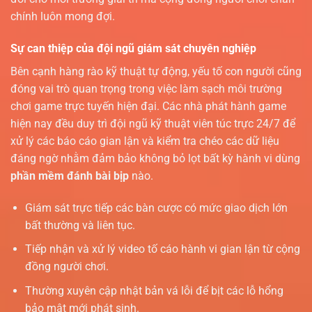
chính luôn mong đợi.
Sự can thiệp của đội ngũ giám sát chuyên nghiệp
Bên cạnh hàng rào kỹ thuật tự động, yếu tố con người cũng
đóng vai trò quan trọng trong việc làm sạch môi trường
chơi game trực tuyến hiện đại. Các nhà phát hành game
hiện nay đều duy trì đội ngũ kỹ thuật viên túc trực 24/7 để
xử lý các báo cáo gian lận và kiểm tra chéo các dữ liệu
đáng ngờ nhằm đảm bảo không bỏ lọt bất kỳ hành vi dùng
phần mềm đánh bài bịp
nào.
Giám sát trực tiếp các bàn cược có mức giao dịch lớn
bất thường và liên tục.
Tiếp nhận và xử lý video tố cáo hành vi gian lận từ cộng
đồng người chơi.
Thường xuyên cập nhật bản vá lỗi để bịt các lỗ hổng
bảo mật mới phát sinh.