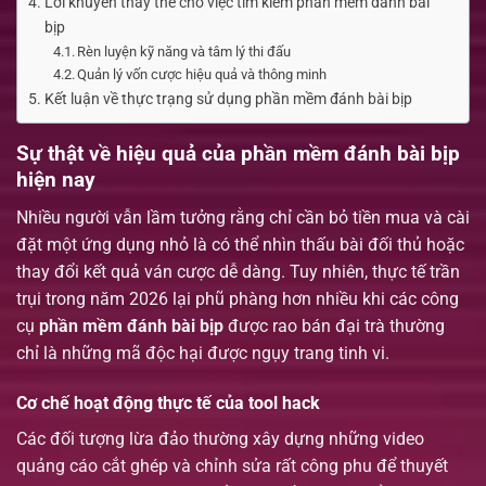
Lời khuyên thay thế cho việc tìm kiếm phần mềm đánh bài
bịp
Rèn luyện kỹ năng và tâm lý thi đấu
Quản lý vốn cược hiệu quả và thông minh
Kết luận về thực trạng sử dụng phần mềm đánh bài bịp
Sự thật về hiệu quả của phần mềm đánh bài bịp
hiện nay
Nhiều người vẫn lầm tưởng rằng chỉ cần bỏ tiền mua và cài
đặt một ứng dụng nhỏ là có thể nhìn thấu bài đối thủ hoặc
thay đổi kết quả ván cược dễ dàng. Tuy nhiên, thực tế trần
trụi trong năm 2026 lại phũ phàng hơn nhiều khi các công
cụ
phần mềm đánh bài bịp
được rao bán đại trà thường
chỉ là những mã độc hại được ngụy trang tinh vi.
Cơ chế hoạt động thực tế của tool hack
Các đối tượng lừa đảo thường xây dựng những video
quảng cáo cắt ghép và chỉnh sửa rất công phu để thuyết