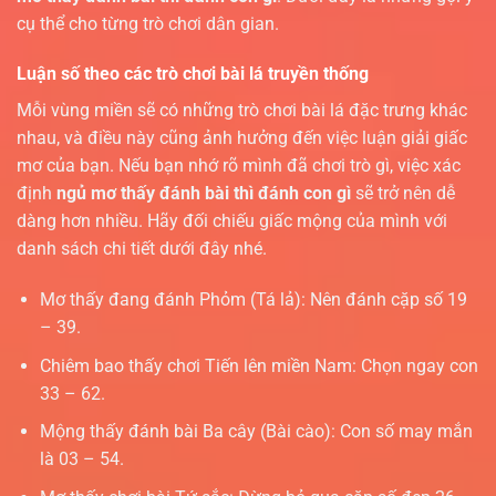
cụ thể cho từng trò chơi dân gian.
Luận số theo các trò chơi bài lá truyền thống
Mỗi vùng miền sẽ có những trò chơi bài lá đặc trưng khác
nhau, và điều này cũng ảnh hưởng đến việc luận giải giấc
mơ của bạn. Nếu bạn nhớ rõ mình đã chơi trò gì, việc xác
định
ngủ mơ thấy đánh bài thì đánh con gì
sẽ trở nên dễ
dàng hơn nhiều. Hãy đối chiếu giấc mộng của mình với
danh sách chi tiết dưới đây nhé.
Mơ thấy đang đánh Phỏm (Tá lả): Nên đánh cặp số 19
– 39.
Chiêm bao thấy chơi Tiến lên miền Nam: Chọn ngay con
33 – 62.
Mộng thấy đánh bài Ba cây (Bài cào): Con số may mắn
là 03 – 54.