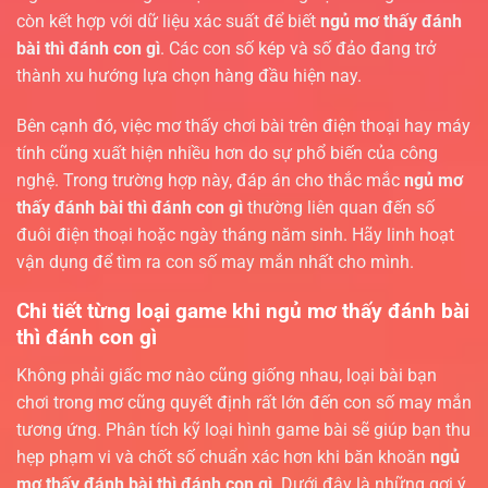
còn kết hợp với dữ liệu xác suất để biết
ngủ mơ thấy đánh
bài thì đánh con gì
. Các con số kép và số đảo đang trở
thành xu hướng lựa chọn hàng đầu hiện nay.
Bên cạnh đó, việc mơ thấy chơi bài trên điện thoại hay máy
tính cũng xuất hiện nhiều hơn do sự phổ biến của công
nghệ. Trong trường hợp này, đáp án cho thắc mắc
ngủ mơ
thấy đánh bài thì đánh con gì
thường liên quan đến số
đuôi điện thoại hoặc ngày tháng năm sinh. Hãy linh hoạt
vận dụng để tìm ra con số may mắn nhất cho mình.
Chi tiết từng loại game khi ngủ mơ thấy đánh bài
thì đánh con gì
Không phải giấc mơ nào cũng giống nhau, loại bài bạn
chơi trong mơ cũng quyết định rất lớn đến con số may mắn
tương ứng. Phân tích kỹ loại hình game bài sẽ giúp bạn thu
hẹp phạm vi và chốt số chuẩn xác hơn khi băn khoăn
ngủ
mơ thấy đánh bài thì đánh con gì
. Dưới đây là những gợi ý