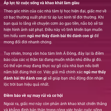
Áp lực từ cuộc sống và khao khát làm giàu
Theo góc nhìn của các nhà tâm lý học hiện đại, giấc mơ về
cờ bạc thường xuất phát từ áp lực kinh tế đời thường. Khi
bạn quá lo lắng về chuyện cơm áo gạo tiền, não bộ sẽ tái
hiện hình ảnh sát phạt. Điều này vô tình khiến bạn muốn
tìm hiểu xem
ngủ mơ thấy đánh bài thì đánh con gì
để
mong đổi đời nhanh chóng.
Tuy nhiên, trong văn hóa tâm linh Á Đông, đây lại là điềm
báo của các vị thần tài đang muốn nhắn nhủ điều gì đó.
Có thể vận may đang thực sự gõ cửa nhà bạn nếu biết
nắm bắt đúng thời cơ. Việc giải mã chính xác
ngủ mơ thấy
đánh bài thì đánh con gì
sẽ giúp bạn chủ động đón nhận
lộc trời ban hiệu quả nhất.
Điềm báo về sự may rủi và cơ hội
Ngoài ra, giấc mơ này còn phản ánh khao khát chiến thắng
và khẳng định bản thân trong công việc hoặc cuộc sống