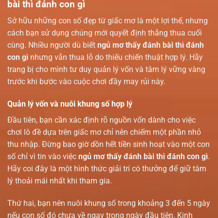
bài thì đánh con gì
Sở hữu những con số đẹp từ giấc mơ là một lợi thế, nhưng
cách bạn sử dụng chúng mới quyết định thắng thua cuối
cùng. Nhiều người dù biết
ngủ mơ thấy đánh bài thì đánh
con gì
nhưng vẫn thua lỗ do thiếu chiến thuật hợp lý. Hãy
trang bị cho mình tư duy quản lý vốn và tâm lý vững vàng
trước khi bước vào cuộc chơi đầy may rủi này.
Quản lý vốn và nuôi khung số hợp lý
Đầu tiên, bạn cần xác định rõ nguồn vốn dành cho việc
chơi lô đề dựa trên giấc mơ chỉ nên chiếm một phần nhỏ
thu nhập. Đừng bao giờ dồn hết tiền sinh hoạt vào một con
số chỉ vì tin vào việc
ngủ mơ thấy đánh bài thì đánh con gì
.
Hãy coi đây là một hình thức giải trí có thưởng để giữ tâm
lý thoải mái nhất khi tham gia.
Thứ hai, bạn nên nuôi khung số trong khoảng 3 đến 5 ngày
nếu con số đó chưa về ngay trong ngày đầu tiên. Kinh