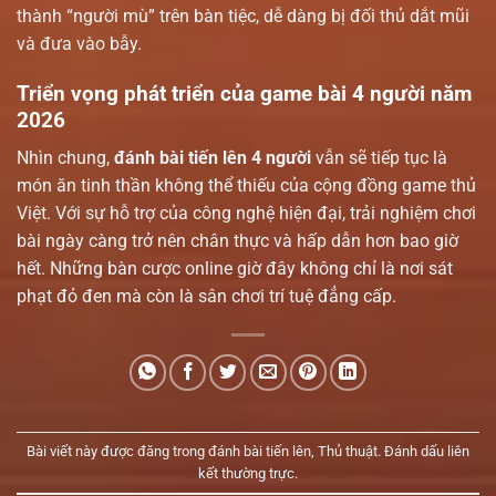
thành “người mù” trên bàn tiệc, dễ dàng bị đối thủ dắt mũi
và đưa vào bẫy.
Triển vọng phát triển của game bài 4 người năm
2026
Nhìn chung,
đánh bài tiến lên 4 người
vẫn sẽ tiếp tục là
món ăn tinh thần không thể thiếu của cộng đồng game thủ
Việt. Với sự hỗ trợ của công nghệ hiện đại, trải nghiệm chơi
bài ngày càng trở nên chân thực và hấp dẫn hơn bao giờ
hết. Những bàn cược online giờ đây không chỉ là nơi sát
phạt đỏ đen mà còn là sân chơi trí tuệ đẳng cấp.
Bài viết này được đăng trong
đánh bài tiến lên
,
Thủ thuật
. Đánh dấu
liên
kết thường trực
.