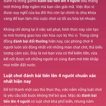
đánh ra trong game
đánh bài tiến lên 4 người
đều mang
một thông điệp ngầm mà bạn cần giải mã. Việc đọc vị
được suy nghĩ của ba đối thủ còn lại chính là chìa khóa
vàng để bạn làm chủ cuộc chơi và tối ưu hóa lợi nhuận.
Không chỉ dừng lại ở việc sát phạt, hình thức này còn tạo
ra môi trường giao lưu văn hóa cực kỳ thú vị. Trong cộng
đồng
đánh bài đổi thưởng
hiện nay, các phòng chơi 4
người luôn sôi động nhất với những màn chat chit, thả biểu
tượng cảm xúc. Đây là nơi bạn vừa có thể kiếm tiền, vừa
kết nối được với những người có cùng đam mê trên khắp
mọi miền đất nước.
Luật chơi đánh bài tiến lên 4 người chuẩn xác
nhất hiện nay
Để trở thành một cao thủ thực thụ, việc nắm vững luật chơi
là yêu cầu bắt buộc không thể bỏ qua. Mặc dù
đánh bài
tiến lên 4 người
có luật chơi khá phổ biến, nhưng năm