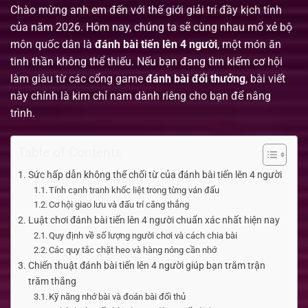
Chào mừng anh em đến với thế giới giải trí đầy kịch tính
của năm 2026. Hôm nay, chúng ta sẽ cùng nhau mổ xẻ bộ
môn quốc dân là
đánh bài tiến lên 4 người
, một món ăn
tinh thần không thể thiếu. Nếu bạn đang tìm kiếm cơ hội
làm giàu từ các cổng game
đánh bài đổi thưởng
, bài viết
này chính là kim chỉ nam dành riêng cho bạn để nâng
trình.
Table of Contents
Sức hấp dẫn không thể chối từ của đánh bài tiến lên 4 người
Tính cạnh tranh khốc liệt trong từng ván đấu
Cơ hội giao lưu và đấu trí căng thẳng
Luật chơi đánh bài tiến lên 4 người chuẩn xác nhất hiện nay
Quy định về số lượng người chơi và cách chia bài
Các quy tắc chặt heo và hàng nóng cần nhớ
Chiến thuật đánh bài tiến lên 4 người giúp bạn trăm trận
trăm thắng
Kỹ năng nhớ bài và đoán bài đối thủ