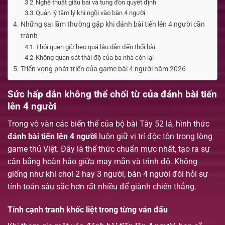
Nghệ thuật giấu bài và tung đòn quyết định
Quản lý tâm lý khi ngồi vào bàn 4 người
Những sai lầm thường gặp khi đánh bài tiến lên 4 người cần
tránh
Thói quen giữ heo quá lâu dẫn đến thối bài
Không quan sát thái độ của ba nhà còn lại
Triển vọng phát triển của game bài 4 người năm 2026
Sức hấp dẫn không thể chối từ của đánh bài tiến
lên 4 người
Trong vô vàn các biến thể của bộ bài Tây 52 lá, hình thức
đánh bài tiến lên 4 người
luôn giữ vị trí độc tôn trong lòng
game thủ Việt. Đây là thể thức chuẩn mực nhất, tạo ra sự
cân bằng hoàn hảo giữa may mắn và trình độ. Không
giống như khi chơi 2 hay 3 người, bàn 4 người đòi hỏi sự
tính toán sâu sắc hơn rất nhiều để giành chiến thắng.
Tính cạnh tranh khốc liệt trong từng ván đấu