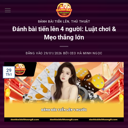
Bỏ
qua
nội
ĐÁNH BÀI TIẾN LÊN
,
THỦ THUẬT
dung
Đánh bài tiến lên 4 người: Luật chơi &
Mẹo thắng lớn
ĐĂNG VÀO
29/01/2026
BỞI
CEO HÀ MINH NGỌC
29
Th1